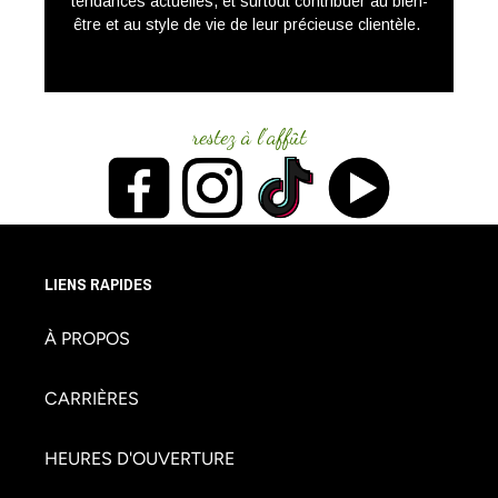
tendances actuelles, et surtout contribuer au bien-
être et au style de vie de leur précieuse clientèle.
restez à l’affût
SUIVEZ-NOUS
LIENS RAPIDES
À PROPOS
CARRIÈRES
HEURES D'OUVERTURE