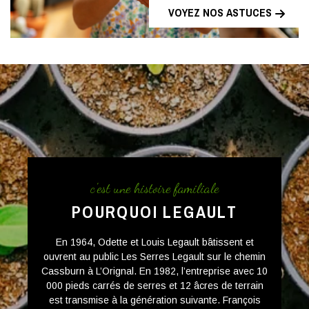
VOYEZ NOS ASTUCES
c'est une histoire familiale
POURQUOI LEGAULT
En 1964, Odette et Louis Legault bâtissent et
ouvrent au public Les Serres Legault sur le chemin
Cassburn à L’Orignal. En 1982, l’entreprise avec 10
000 pieds carrés de serres et 12 âcres de terrain
est transmise à la génération suivante. François