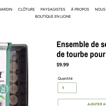
JARDIN
CLÔTURE
PAYSAGISTES
À PROPOS
NOUS
BOUTIQUE EN LIGNE
Ensemble de ser
de tourbe pour
Prix
$9.99
normal
Quantité
AJOUTER A