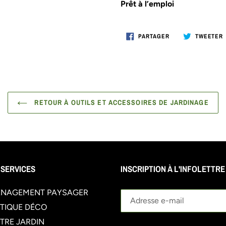
Prêt à l’emploi
PARTAGER
PARTAGER
TWEETER
SUR
FACEBOOK
RETOUR À OUTILS ET ACCESSOIRES DE JARDINAGE
 SERVICES
INSCRIPTION À L'INFOLETTRE
NAGEMENT PAYSAGER
TIQUE DÉCO
TRE JARDIN