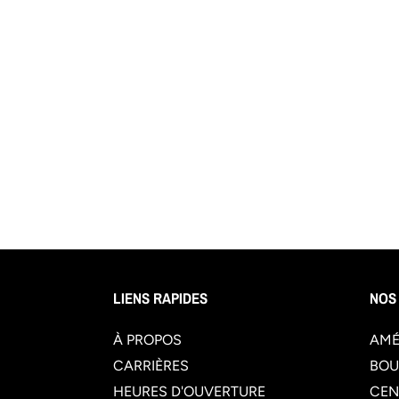
LIENS RAPIDES
NOS
À PROPOS
AMÉ
CARRIÈRES
BOU
HEURES D'OUVERTURE
CEN