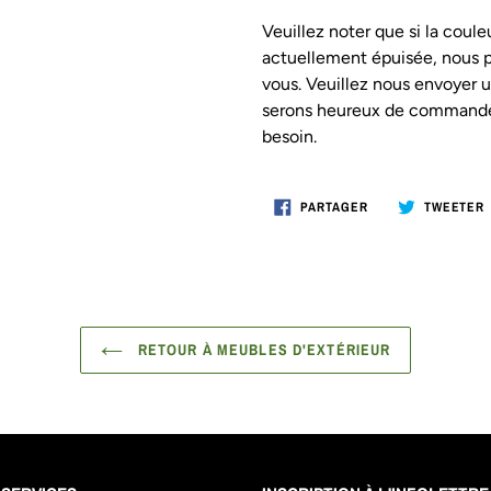
Veuillez noter que si la coul
actuellement épuisée, nous
vous. Veuillez nous envoyer u
serons heureux de commander
besoin.
PARTAGER
PARTAGER
TWEETER
SUR
FACEBOOK
RETOUR À MEUBLES D'EXTÉRIEUR