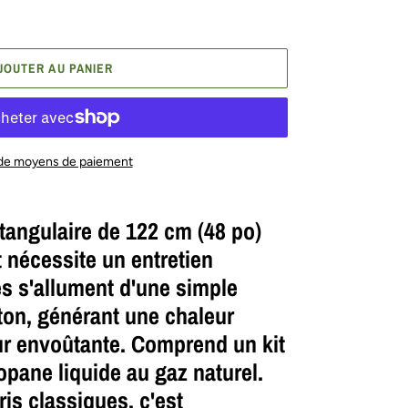
JOUTER AU PANIER
 de moyens de paiement
ctangulaire de 122 cm (48 po)
et nécessite un entretien
s s'allument d'une simple
ton, générant une chaleur
ur envoûtante. Comprend un kit
pane liquide au gaz naturel.
ris classiques, c'est