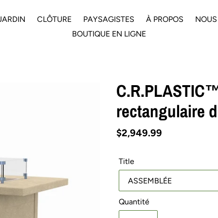
JARDIN
CLÔTURE
PAYSAGISTES
À PROPOS
NOUS
BOUTIQUE EN LIGNE
C.R.PLASTIC™ 
rectangulaire 
Prix
$2,949.99
normal
Title
Quantité