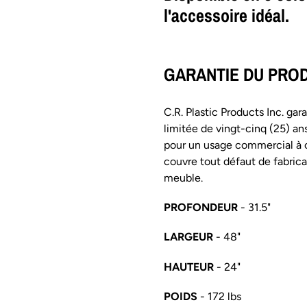
l'accessoire idéal.
GARANTIE DU PRO
C.R. Plastic Products Inc. gar
limitée de vingt-cinq (25) ans 
pour un usage commercial à c
couvre tout défaut de fabric
meuble.
PROFONDEUR
- 31.5"
LARGEUR
- 48"
HAUTEUR
- 24"
POIDS
- 172 lbs