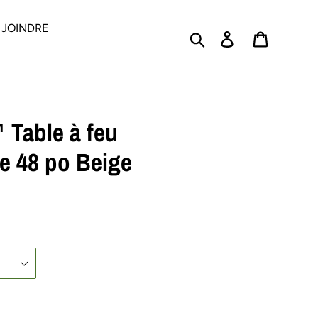
 JOINDRE
Rechercher
Se connecter
PANIER
Table à feu
de 48 po Beige