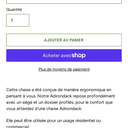
Quantité
AJOUTER AU PANIER
Plus de moyens de paiement
Ajout
d'un
Cette chaise a été conçue de manière ergonomique en
produit
pensant à vous. Notre Adirondack repose profondément
à
avec un siège et un dossier profilés, pour le confort que
votre
vous attendez d'une chaise Adirondack.
panier
Elle peut être utilisée pour un usage résidentiel ou
commercial.