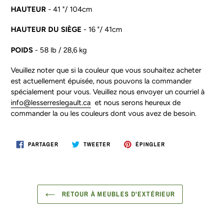
HAUTEUR
- 41 "/ 104cm
HAUTEUR DU SIÈGE
- 16 "/ 41cm
POIDS
- 58 lb / 28,6 kg
Veuillez noter que si la couleur que vous souhaitez acheter
est actuellement épuisée, nous pouvons la commander
spécialement pour vous. Veuillez nous envoyer un courriel à
info@lesserreslegault.ca
et nous serons heureux de
commander la ou les couleurs dont vous avez de besoin.
PARTAGER
TWEETER
ÉPINGLER
PARTAGER
TWEETER
ÉPINGLER
SUR
SUR
SUR
FACEBOOK
TWITTER
PINTEREST
RETOUR À MEUBLES D'EXTÉRIEUR