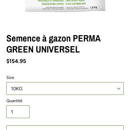
Semence à gazon PERMA
GREEN UNIVERSEL
Prix
$154.95
normal
Size
Quantité