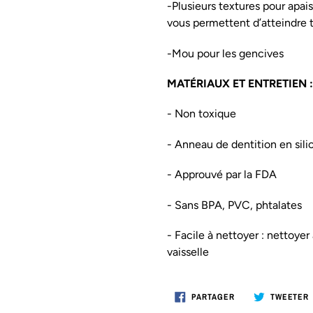
-Plusieurs textures pour apai
vous permettent d’atteindre 
-Mou pour les gencives
MATÉRIAUX ET ENTRETIEN :
- Non toxique
- Anneau de dentition en sili
- Approuvé par la FDA
- Sans BPA, PVC, phtalates
- Facile à nettoyer : nettoyer
vaisselle
PARTAGER
PARTAGER
TWEETER
SUR
FACEBOOK