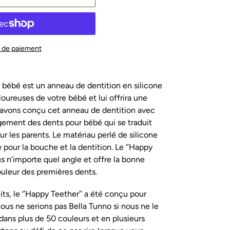
 de paiement
 bébé est un anneau de dentition en silicone
loureuses de votre bébé et lui offrira une
s avons conçu cet anneau de dentition avec
lagement des dents pour bébé qui se traduit
pour les parents. Le matériau perlé de silicone
 pour la bouche et la dentition. Le ‘’Happy
ous n’importe quel angle et offre la bonne
ouleur des premières dents.
s, le ‘’Happy Teether’’ a été conçu pour
us ne serions pas Bella Tunno si nous ne le
dans plus de 50 couleurs et en plusieurs