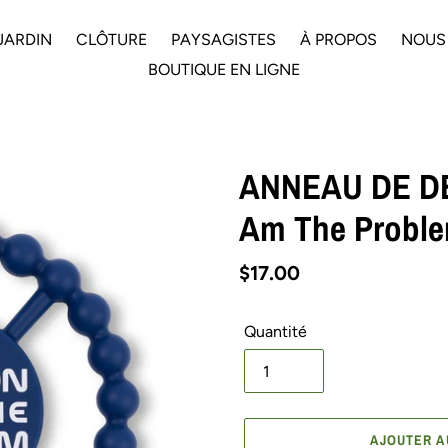
JARDIN
CLÔTURE
PAYSAGISTES
À PROPOS
NOUS
BOUTIQUE EN LIGNE
ANNEAU DE DE
Am The Probl
Prix
$17.00
normal
Quantité
AJOUTER A