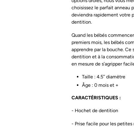
options drôles, nous vous met
choisissez le parfait anneau p
deviendra rapidement votre p
dentition.
Quand les bébés commencent-i
premiers mois, les bébés co
apprendre par la bouche. Ce 
dentition et à la consommatio
en mesure de s’agripper faci
Taille : 4.5’’ diamètre
Âge : 0 mois et +
CARACTÉRISTIQUES :
- Hochet de dentition
- Prise facile pour les petites