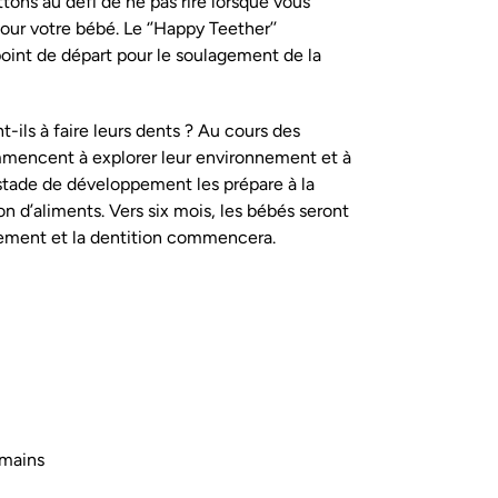
tons au défi de ne pas rire lorsque vous
our votre bébé. Le ‘’Happy Teether’’
oint de départ pour le soulagement de la
ls à faire leurs dents ? Au cours des
mmencent à explorer leur environnement et à
stade de développement les prépare à la
n d’aliments. Vers six mois, les bébés seront
lement et la dentition commencera.
 mains