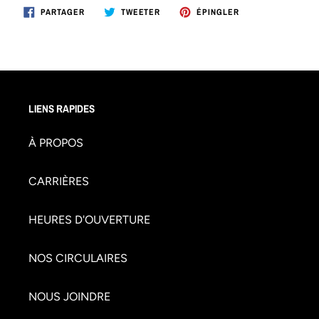
PARTAGER
TWEETER
ÉPINGLER
PARTAGER
TWEETER
ÉPINGLER
SUR
SUR
SUR
FACEBOOK
TWITTER
PINTEREST
LIENS RAPIDES
À PROPOS
CARRIÈRES
HEURES D'OUVERTURE
NOS CIRCULAIRES
NOUS JOINDRE