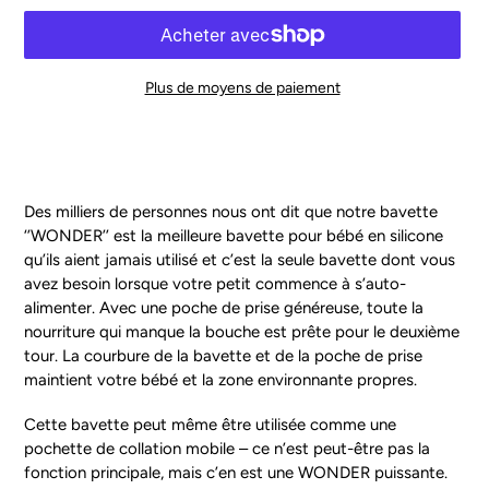
Plus de moyens de paiement
Ajout
d'un
produit
à
Des milliers de personnes nous ont dit que notre bavette
votre
‘’WONDER’’ est la meilleure bavette pour bébé en silicone
panier
qu’ils aient jamais utilisé et c’est la seule bavette dont vous
avez besoin lorsque votre petit commence à s’auto-
alimenter. Avec une poche de prise généreuse, toute la
nourriture qui manque la bouche est prête pour le deuxième
tour. La courbure de la bavette et de la poche de prise
maintient votre bébé et la zone environnante propres.
Cette bavette peut même être utilisée comme une
pochette de collation mobile – ce n’est peut-être pas la
fonction principale, mais c’en est une WONDER puissante.