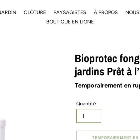
JARDIN
CLÔTURE
PAYSAGISTES
À PROPOS
NOUS
BOUTIQUE EN LIGNE
Bioprotec fong
jardins Prêt à l
Disponibilité
Temporairement en rup
Quantité
TEMPORAIREMENT EN 