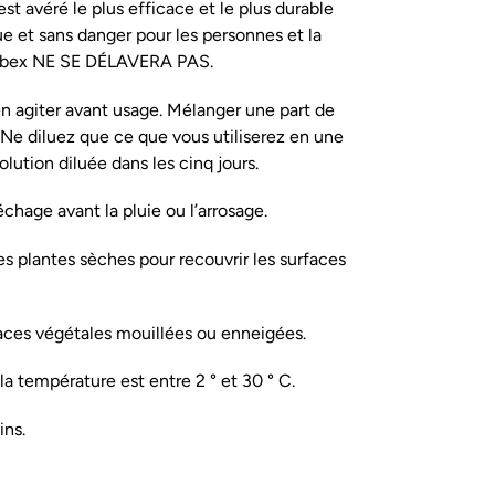
est avéré le plus efficace et le plus durable
ue et sans danger pour les personnes et la
obbex NE SE DÉLAVERA PAS.
ien agiter avant usage. Mélanger une part de
 Ne diluez que ce que vous utiliserez en une
solution diluée dans les cinq jours.
chage avant la pluie ou l’arrosage.
es plantes sèches pour recouvrir les surfaces
faces végétales mouillées ou enneigées.
 la température est entre 2 ° et 30 ° C.
ins.