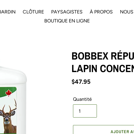
JARDIN
CLÔTURE
PAYSAGISTES
À PROPOS
NOUS
BOUTIQUE EN LIGNE
BOBBEX RÉPUL
LAPIN CONCEN
Prix
$47.95
normal
Quantité
AJOUTER A