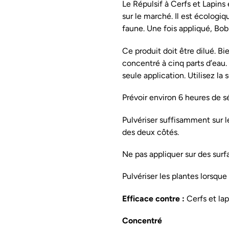
Le Répulsif à Cerfs et Lapins 
sur le marché. Il est écologiq
faune. Une fois appliqué, B
Ce produit doit être dilué. B
concentré à cinq parts d’eau.
seule application. Utilisez la 
Prévoir environ 6 heures de sé
Pulvériser suffisamment sur l
des deux côtés.
Ne pas appliquer sur des sur
Pulvériser les plantes lorsque
Efficace contre :
Cerfs et lap
Concentré