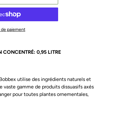
 de paiement
N CONCENTRÉ: 0,95 LITRE
Bobbex utilise des ingrédients naturels et
e vaste gamme de produits dissuasifs axés
 danger pour toutes plantes ornementales,