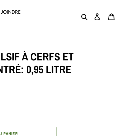
 JOINDRE
Rechercher
Se connecter
PANIER
SIF À CERFS ET
TRÉ: 0,95 LITRE
U PANIER