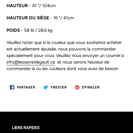
HAUTEUR
- 41 "/ 104cm
HAUTEUR DU SIÈGE
- 16 "/ 41cm
POIDS
- 58 lb / 28,6 kg
Veuillez noter que si la couleur que vous souhaitez acheter
est actuellement épuisée, nous pouvons la commander
spécialement pour vous. Veuillez nous envoyer un courriel à
info@lesserreslegault.ca
et nous serons heureux de
commander la ou les couleurs dont vous avez de besoin.
PARTAGER
TWEETER
ÉPINGLER
PARTAGER
TWEETER
ÉPINGLER
SUR
SUR
SUR
FACEBOOK
TWITTER
PINTEREST
LIENS RAPIDES