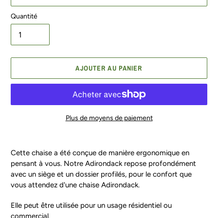
Quantité
AJOUTER AU PANIER
Plus de moyens de paiement
Ajout
d'un
Cette chaise a été conçue de manière ergonomique en
produit
pensant à vous. Notre Adirondack repose profondément
à
avec un siège et un dossier profilés, pour le confort que
votre
vous attendez d'une chaise Adirondack.
panier
Elle peut être utilisée pour un usage résidentiel ou
commercial.