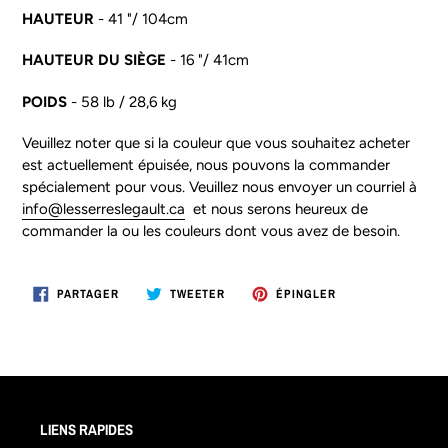
HAUTEUR
- 41 "/ 104cm
HAUTEUR DU SIÈGE
- 16 "/ 41cm
POIDS
- 58 lb / 28,6 kg
Veuillez noter que si la couleur que vous souhaitez acheter
est actuellement épuisée, nous pouvons la commander
spécialement pour vous. Veuillez nous envoyer un courriel à
info@lesserreslegault.ca
et nous serons heureux de
commander la ou les couleurs dont vous avez de besoin.
PARTAGER
TWEETER
ÉPINGLER
PARTAGER
TWEETER
ÉPINGLER
SUR
SUR
SUR
FACEBOOK
TWITTER
PINTEREST
LIENS RAPIDES