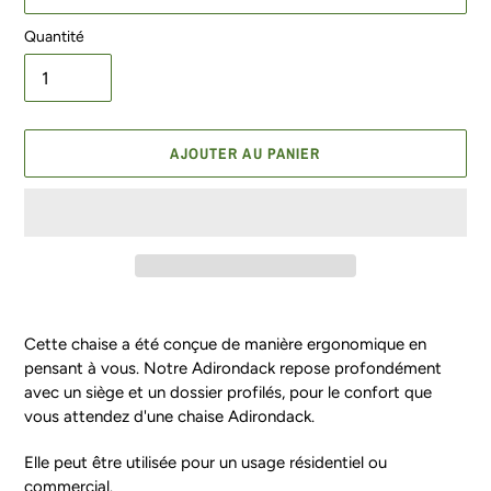
Quantité
AJOUTER AU PANIER
Ajout
d'un
Cette chaise a été conçue de manière ergonomique en
produit
pensant à vous. Notre Adirondack repose profondément
à
avec un siège et un dossier profilés, pour le confort que
votre
vous attendez d'une chaise Adirondack.
panier
Elle peut être utilisée pour un usage résidentiel ou
commercial.