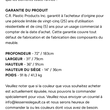
GARANTIE DU PRODUIT
C.R. Plastic Products Inc. garantit à l'acheteur d'origine pour
une période limitée de vingt-cinq (25) ans d'utilisation
résidentielle et de cinq (5) ans pour un usage commercial à
compter de la date d'achat. Cette garantie couvre tout
défaut de fabrication et de fabrication des composants du
meuble.
PROFONDEUR
- 72" / 183cm
LARGEUR
- 31" / 79cm
HAUTEUR
- 36" / 91cm
HAUTEUR DU SIÈGE
- 14" / 36cm
POIDS
- 91 lb / 41,3 kg
Veuillez noter que si la couleur que vous souhaitez acheter
est actuellement épuisée, nous pouvons la commander
spécialement pour vous. Veuillez nous envoyer un courriel à
info@lesserreslegault.ca et nous serons heureux de
commander la ou les couleurs dont vous avez de besoin.