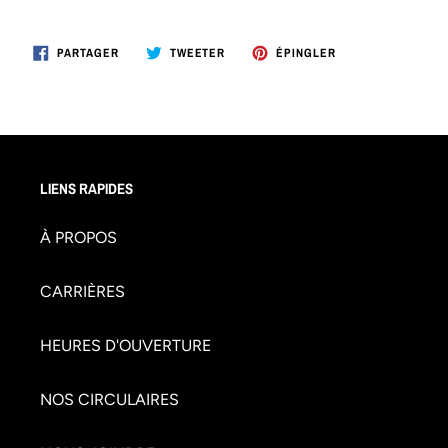
PARTAGER
TWEETER
ÉPINGLER
PARTAGER
TWEETER
ÉPINGLER
SUR
SUR
SUR
FACEBOOK
TWITTER
PINTEREST
LIENS RAPIDES
À PROPOS
CARRIÈRES
HEURES D'OUVERTURE
NOS CIRCULAIRES