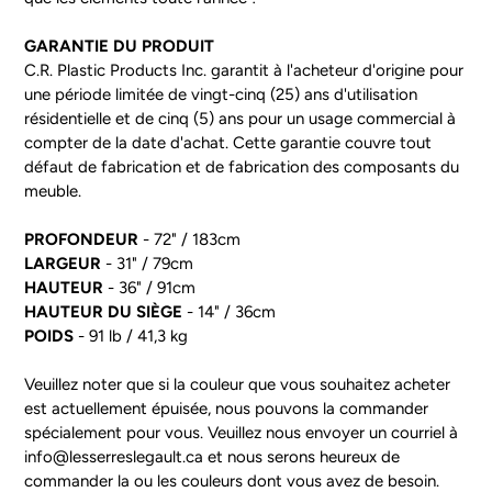
GARANTIE DU PRODUIT
C.R. Plastic Products Inc. garantit à l'acheteur d'origine pour
une période limitée de vingt-cinq (25) ans d'utilisation
résidentielle et de cinq (5) ans pour un usage commercial à
compter de la date d'achat. Cette garantie couvre tout
défaut de fabrication et de fabrication des composants du
meuble.
PROFONDEUR
- 72" / 183cm
LARGEUR
- 31" / 79cm
HAUTEUR
- 36" / 91cm
HAUTEUR DU SIÈGE
- 14" / 36cm
POIDS
- 91 lb / 41,3 kg
Veuillez noter que si la couleur que vous souhaitez acheter
est actuellement épuisée, nous pouvons la commander
spécialement pour vous. Veuillez nous envoyer un courriel à
info@lesserreslegault.ca et nous serons heureux de
commander la ou les couleurs dont vous avez de besoin.