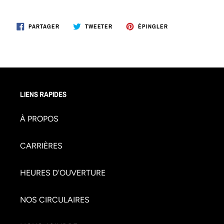
PARTAGER
TWEETER
ÉPINGLER
PARTAGER
TWEETER
ÉPINGLER
SUR
SUR
SUR
FACEBOOK
TWITTER
PINTEREST
LIENS RAPIDES
À PROPOS
CARRIÈRES
HEURES D'OUVERTURE
NOS CIRCULAIRES