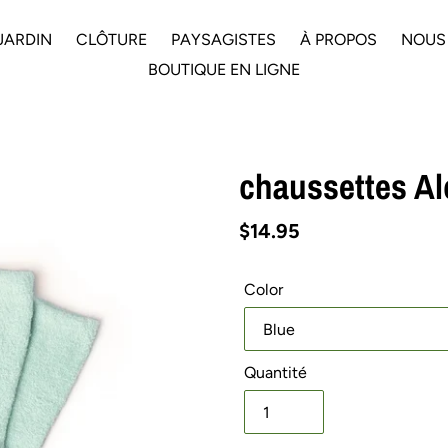
JARDIN
CLÔTURE
PAYSAGISTES
À PROPOS
NOUS
BOUTIQUE EN LIGNE
chaussettes A
Prix
$14.95
normal
Color
Quantité