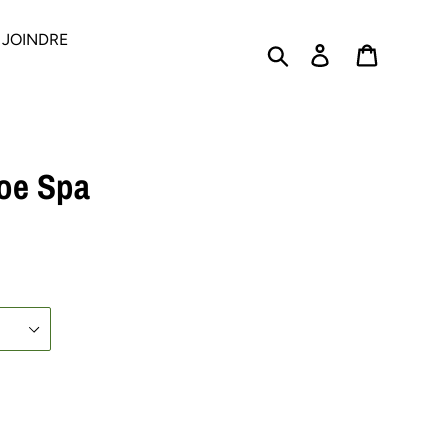
 JOINDRE
Rechercher
Se connecter
PANIER
loe Spa