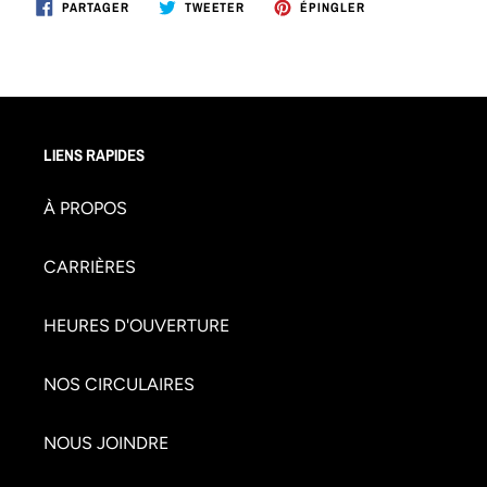
PARTAGER
TWEETER
ÉPINGLER
PARTAGER
TWEETER
ÉPINGLER
SUR
SUR
SUR
FACEBOOK
TWITTER
PINTEREST
LIENS RAPIDES
À PROPOS
CARRIÈRES
HEURES D'OUVERTURE
NOS CIRCULAIRES
NOUS JOINDRE