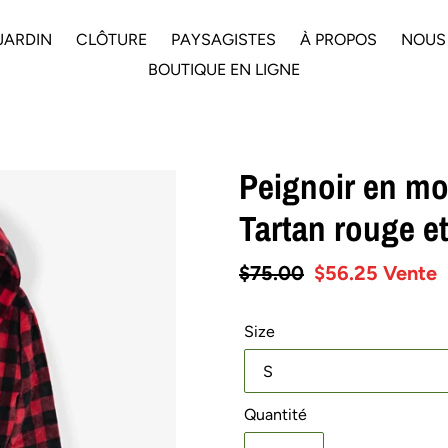
JARDIN
CLÔTURE
PAYSAGISTES
À PROPOS
NOUS
BOUTIQUE EN LIGNE
Peignoir en mo
Tartan rouge et
Prix
$75.00
Prix
$56.25
Vente
normal
réduit
Size
Quantité