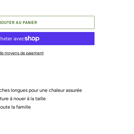
JOUTER AU PANIER
 de moyens de paiement
hes longues pour une chaleur assurée
re à nouer à la taille
toute la famille