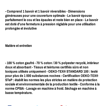
- Comprend 1 bavoir et 1 bavoir réversibles - Dimensions
généreuses pour une couverture optimale - Le bavoir épouse
parfaitement le cou et les épaules et reste bien en place - Le bavoir
est doté d'une fermeture à pression réglable pour une utilisation
prolongée et évolutive
Matière et entretien
- 100 % coton gaufré - 70 % coton / 30 % polyester recyclé, intérieur
doux et absorbant - Tissus et teintures certifiés sûrs et non
toxiques utilisés uniquement - OEKO-TEX® STANDARD 100 : testé
pour plus de 1 000 substances nocives - Certification OEKO-TEX®
STeP : établit les normes les plus strictes en matière de protection
sociale et environnementale de la production textile - Conforme à la
norme CPSIA - Lavage en machine à froid. Séchage en machine à
basse température.