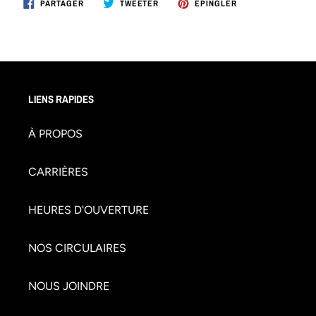
PARTAGER
TWEETER
ÉPINGLER
PARTAGER
TWEETER
ÉPINGLER
SUR
SUR
SUR
FACEBOOK
TWITTER
PINTEREST
LIENS RAPIDES
À PROPOS
CARRIÈRES
HEURES D'OUVERTURE
NOS CIRCULAIRES
NOUS JOINDRE