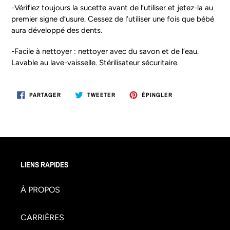
-Vérifiez toujours la sucette avant de l’utiliser et jetez-la au
premier signe d’usure. Cessez de l’utiliser une fois que bébé
aura développé des dents.
-Facile à nettoyer : nettoyer avec du savon et de l’eau.
Lavable au lave-vaisselle. Stérilisateur sécuritaire.
PARTAGER
TWEETER
ÉPINGLER
PARTAGER
TWEETER
ÉPINGLER
SUR
SUR
SUR
FACEBOOK
TWITTER
PINTEREST
LIENS RAPIDES
À PROPOS
CARRIÈRES