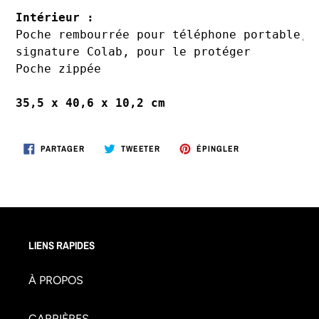
Intérieur :
Poche rembourrée pour téléphone portable, 
signature Colab, pour le protéger

Poche zippée

35,5 x 40,6 x 10,2 cm
PARTAGER
TWEETER
ÉPINGLER
PARTAGER
TWEETER
ÉPINGLER
SUR
SUR
SUR
FACEBOOK
TWITTER
PINTEREST
LIENS RAPIDES
À PROPOS
CARRIÈRES