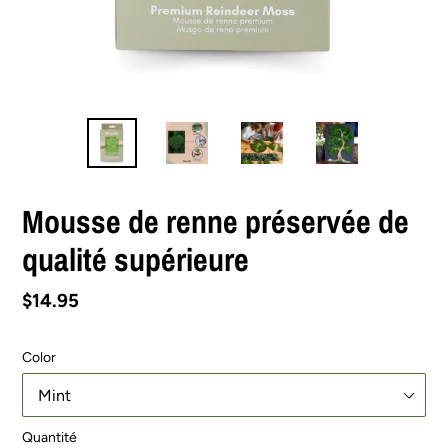
Mousse de renne préservée de
qualité supérieure
Prix
$14.95
normal
Color
Quantité