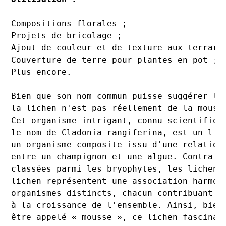
Compositions florales ;

Projets de bricolage ;

Ajout de couleur et de texture aux terrariu
Couverture de terre pour plantes en pot ;

Plus encore.
Bien que son nom commun puisse suggérer le
la lichen n'est pas réellement de la mouss
Cet organisme intrigant, connu scientifiqu
le nom de Cladonia rangiferina, est un lic
un organisme composite issu d'une relation
entre un champignon et une algue. Contrair
classées parmi les bryophytes, les lichens
lichen représentent une association harmon
organismes distincts, chacun contribuant à
à la croissance de l'ensemble. Ainsi, bien
être appelé « mousse », ce lichen fascinan