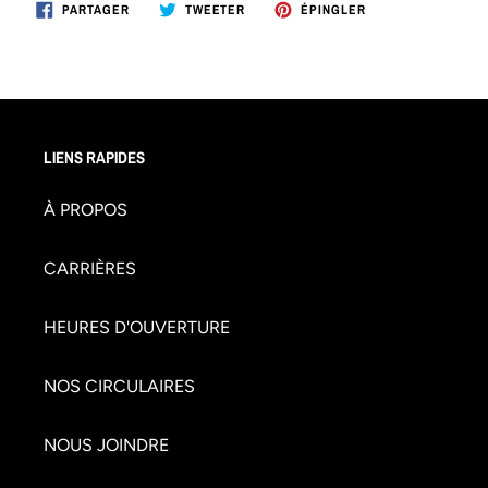
PARTAGER
TWEETER
ÉPINGLER
PARTAGER
TWEETER
ÉPINGLER
SUR
SUR
SUR
FACEBOOK
TWITTER
PINTEREST
LIENS RAPIDES
À PROPOS
CARRIÈRES
HEURES D'OUVERTURE
NOS CIRCULAIRES
NOUS JOINDRE