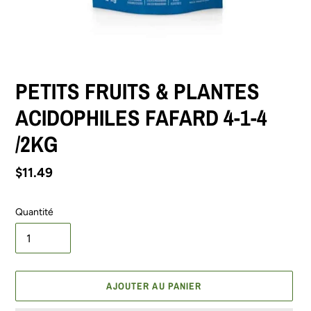
PETITS FRUITS & PLANTES
ACIDOPHILES FAFARD 4-1-4
/2KG
Prix
$11.49
normal
Quantité
AJOUTER AU PANIER