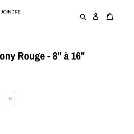
 JOINDRE
Rechercher
Se connecter
PANIER
ony Rouge - 8'' à 16"