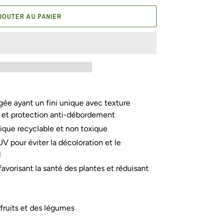
JOUTER AU PANIER
ngée ayant un fini unique avec texture
au et protection anti-débordement
ique recyclable et non toxique
UV pour éviter la décoloration et le
l
favorisant la santé des plantes et réduisant
 fruits et des légumes