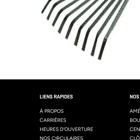
LIENS RAPIDES
NOS
À PROPOS
AMÉ
CARRIÈRES
BOU
HEURES D'OUVERTURE
CEN
NOS CIRCULAIRES
CLÔ