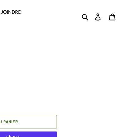
 JOINDRE
Rechercher
Se connecter
PANIER
U PANIER