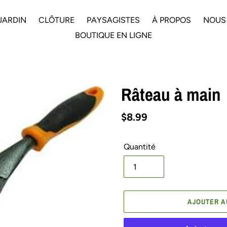
JARDIN
CLÔTURE
PAYSAGISTES
À PROPOS
NOUS
BOUTIQUE EN LIGNE
Râteau à main
Prix
$8.99
normal
Quantité
AJOUTER A