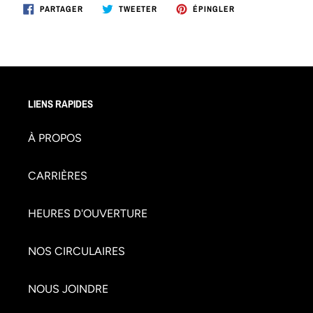
PARTAGER
TWEETER
ÉPINGLER
PARTAGER
TWEETER
ÉPINGLER
SUR
SUR
SUR
FACEBOOK
TWITTER
PINTEREST
LIENS RAPIDES
À PROPOS
CARRIÈRES
HEURES D'OUVERTURE
NOS CIRCULAIRES
NOUS JOINDRE