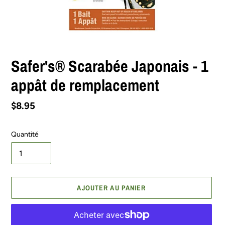
Safer's® Scarabée Japonais - 1
appât de remplacement
Prix
$8.95
normal
Quantité
AJOUTER AU PANIER