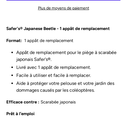
Plus de moyens de paiement
Ajout
d'un
Safer's® Japanese Beetle - 1 appât de remplacement
produit
à
Format:
1 appât de remplacement
votre
panier
Appât de remplacement pour le piège à scarabée
japonais Safer's®.
Livré avec 1 appât de remplacement.
Facile à utiliser et facile à remplacer.
Aide à protéger votre pelouse et votre jardin des
dommages causés par les coléoptères.
Efficace contre :
Scarabée japonais
Prêt à l’emploi