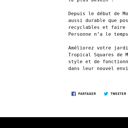
Depuis le début de M
aussi durable que po
recyclables et faire
Personne n’a le temp
Améliorez votre jard
Tropical Squares de 
style et de fonction
dans leur nouvel env
PARTAGER
PARTAGER
TWEETER
SUR
FACEBOOK