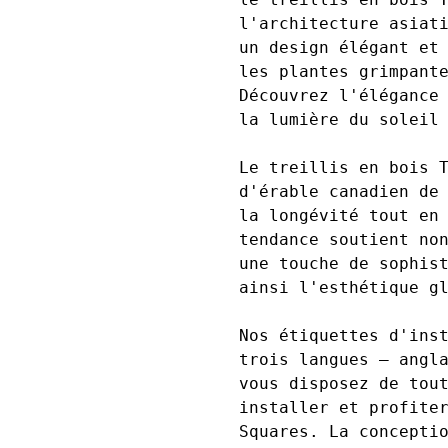
l'architecture asiat
un design élégant et
les plantes grimpant
Découvrez l'élégance
la lumière du soleil 
Le treillis en bois 
d'érable canadien de
la longévité tout en
tendance soutient no
une touche de sophis
ainsi l'esthétique gl
Nos étiquettes d'ins
trois langues – angl
vous disposez de tou
installer et profite
Squares. La concepti