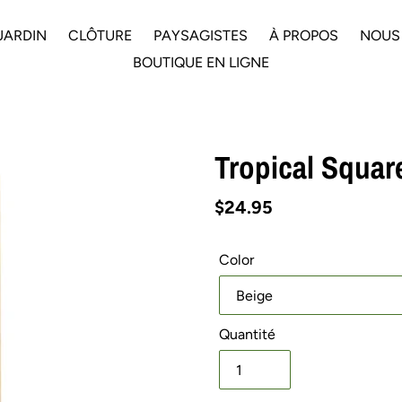
JARDIN
CLÔTURE
PAYSAGISTES
À PROPOS
NOUS
BOUTIQUE EN LIGNE
Tropical Squar
Prix
$24.95
normal
Color
Quantité