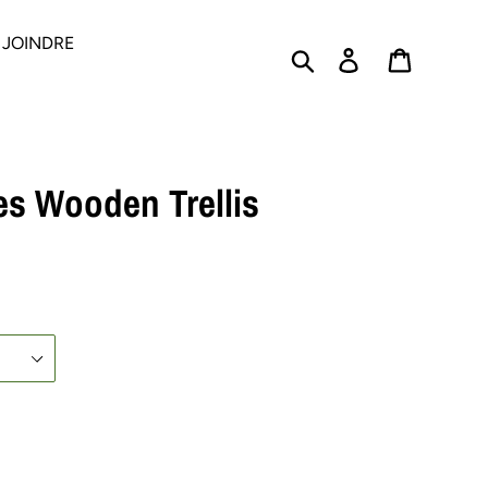
 JOINDRE
Rechercher
Se connecter
PANIER
es Wooden Trellis