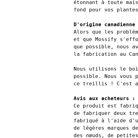
étonnant à toute mai
fond pour vos plante
D'origine canadienne
Alors que les problè
et que Mossify s'eff
que possible, nous a
la fabrication au Can
Nous utilisons le bo
possible. Nous vous 
ce treillis ! C'est a
Avis aux acheteurs :
Ce produit est fabri
de fabriquer deux tr
fabriqué à l'aide d'
de légères marques d
des nœuds, de petite