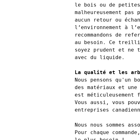
le bois ou de petite
malheureusement pas 
aucun retour ou écha
l’environnement à l’
recommandons de refe
au besoin. Ce treill
soyez prudent et ne 
avec du liquide.
La qualité et les ar
Nous pensons qu'un b
des matériaux et une
est méticuleusement 
Vous aussi, vous pou
entreprises canadienn
Nous nous sommes ass
Pour chaque commande
le plus besoin !
